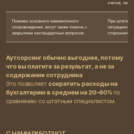
счетов, лишн
Помимо основного ежемесячного
При штатном
сопровождения, могут также помочь с
ситуациях пр
закрытием нестандартных вопросов.
стороннего к
Аутсорсинг обычно выгоднее, потому
что вы платите за результат, а не за
содержание сотрудника
Это позволяет
сократить расходы на
бухгалтерию в среднем на 20–60%
по
сравнению со штатным специалистом.
С НАМИ РАБОТАЮТ