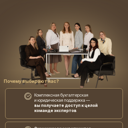
Почему
выбирают нас
?
Комплексная бухгалтерская
и юридическая поддержка —
вы получаете доступ к целой
команде экспертов