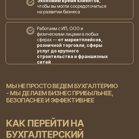
Экономим время клиентов,
чтобы вы могли сосредоточиться
на развитии бизнеса
Работаем с ИП, ООО и
физическими лицами в любых
сферах —
от маркетплейсов,
розничной торговли, сферы
услуг до крупного
строительства и франшизных
сетей
МЫ НЕ ПРОСТО ВЕДЕМ БУХГАЛТЕРИЮ
- МЫ ДЕЛАЕМ БИЗНЕС ПРИБЫЛЬНЕЕ,
БЕЗОПАСНЕЕ И ЭФФЕКТИВНЕЕ
КАК ПЕРЕЙТИ НА
БУХГАЛТЕРСКИЙ