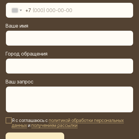
+7
Ваше имя
Город обращения
Ваш запрос
Я с соглашаюсь с
политикой обработки персональных
данных
и
получением рассылки